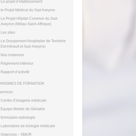
Le projet d’établissement
le Projet Médical du Sud Aveyron
Le Projet Hôpital Commun du Sud-
Aveyron (Millau-Saint-Affrique)
Les sites
Le Groupement Hospitalier de Territoire
Est-Hérault et Sud-Aveyron
Nos instances
Règlement intérieur
Rapport d’activité
ANISMES DE FORMATION
services
Centre d’imagerie médicale
Equipe Mobile de Gériatrie
formulaire-radiologie
Laboratoire de biologie médicale
Urgences – SMUR