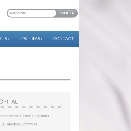
ELS
»
IFSI – IFAS
»
CONTACT
HÔPITAL
anisation du Centre Hospitalier
La Direction Commune