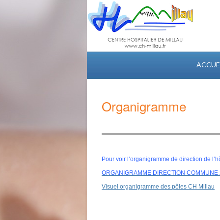
ACCUE
Organigramme
Pour voir l’organigramme de direction de l’hôp
ORGANIGRAMME DIRECTION COMMUNE 
Visuel organigramme des pôles CH Millau