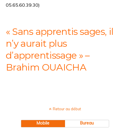
05.65.60.39.30)
« Sans apprentis sages,
il
n’y aurait plus
d’apprentissage » –
Brahim OUAICHA
Retour au début
Mobile
Bureau