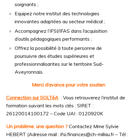
soignants ;
Equipez notre institut des technologies
innovantes adaptées au secteur médical ;
Accompagnez l’IFSI/IFAS dans l’acquisition
d’outils pédagogiques performants ;
Offrez la possibilité à toute personne de
poursuivre des études supérieures et
professionnalisantes sur le territoire Sud-
Aveyronnais.
Merci d’avance pour votre soutien
Connection sur SOLTéA
: Vous retrouverez l’institut de
formation suivant les mots clés : SIRET :
26120014100172 –
Code UAI : 0120920K
Un problème
,
une question ?
Contactez Mme Sylvie
HEBERT (Adresse m
ail : ifsi.finances@ch-millau.fr –
Tél :