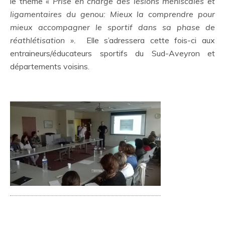
le thème «
Prise en charge des lésions méniscales et
ligamentaires du genou: Mieux la comprendre pour
mieux accompagner le sportif dans sa phase de
réathlétisation ».
Elle s’adressera cette fois-ci aux
entraineurs/éducateurs sportifs du Sud-Aveyron et
départements voisins.