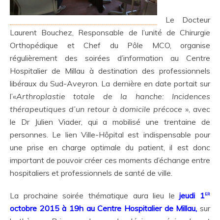
Le Docteur
Laurent Bouchez, Responsable de l’unité de Chirurgie
Orthopédique et Chef du Pôle MCO, organise
régulièrement des soirées d’information au Centre
Hospitalier de Millau à destination des professionnels
libéraux du Sud-Aveyron. La dernière en date portait sur
l’«
Arthroplastie totale de la hanche: Incidences
thérapeutiques d’un retour à domicile précoce
», avec
le Dr Julien Viader, qui a mobilisé une trentaine de
personnes. Le lien Ville-Hôpital est indispensable pour
une prise en charge optimale du patient, il est donc
important de pouvoir créer ces moments d’échange entre
hospitaliers et professionnels de santé de ville.
er
La prochaine soirée thématique aura lieu le
jeudi 1
octobre 2015 à 19h au Centre Hospitalier de Millau,
sur